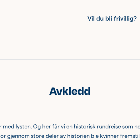
Vil du bli frivillig?
Kvinnehelsehus
Avkledd
Sisterhood
Eldre
med lysten. Og her får vi en historisk rundreise som ne
or gjennom store deler av historien ble kvinner fremsti