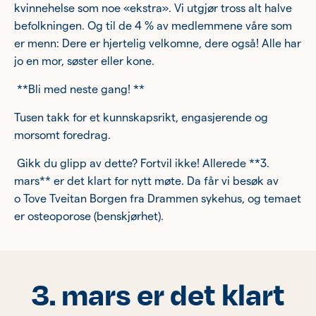
kvinnehelse som noe «ekstra». Vi utgjør tross alt halve
befolkningen. Og til de 4 % av medlemmene våre som
er menn: Dere er hjertelig velkomne, dere også! Alle har
jo en mor, søster eller kone.
**Bli med neste gang! **
Tusen takk for et kunnskapsrikt, engasjerende og
morsomt foredrag.
Gikk du glipp av dette? Fortvil ikke! Allerede **3.
mars** er det klart for nytt møte. Da får vi besøk av
o
Tove Tveitan Borgen
fra Drammen sykehus, og temaet
er osteoporose (benskjørhet).
3. mars er det klart