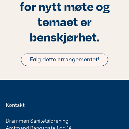
for nytt møte og
temaet er
benskjørhet.
Følg dette arrangementet!
Kontakt
Drammen Sanitetsforening
Amtmand Bangsgate 1 og 1A