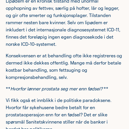
Lipødem er en kronisk tilstand med unormal
opphopning av fettvev, særlig på hofter, lår og legger,
og gir ofte smerter og funksjonsplager. Tilstanden
rammer nesten bare kvinner. Selv om lipødem er
inkludert i det internasjonale diagnosesystemet ICD-11,
finnes det foreløpig ingen egen diagnosekode i det
norske ICD-10-systemet.
Konsekvensen er at behandling ofte ikke registreres og
dermed ikke dekkes offentlig. Mange må derfor betale
kostbar behandling, som fettsuging og
kompresjonsbehandling, selv.
**
Hvorfor lønner prostata seg mer enn fødsel?
**
Vi fikk også et innblikk i de politiske paradoksene.
Hvorfor får sykehusene bedre betalt for en
prostataoperasjon enn for en fødsel? Det er slike
spørsmål Sanitetskvinnene stiller når de banker i