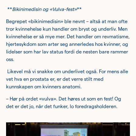
**
Bikinimedisin og «Vulva-fest»
**
Begrepet «bikinimedisin» ble nevnt – altså at man ofte
tror kvinnehelse kun handler om bryst og underliv. Men
kvinnehelse er så mye mer. Det handler om revmatisme,
hjertesykdom som arter seg annerledes hos kvinner, og
lidelser som har lav status fordi de nesten bare rammer
oss.
Likevel må vi snakke om underlivet også. For mens alle
vet hva en prostata er, er det verre stilt med
kunnskapen om kvinners anatomi.
– Hør på ordet «vulva». Det høres ut som en fest! Og
det er det jo, når det funker, lo foredragsholderen.